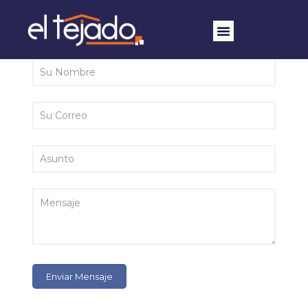
Déjenos un mensaje